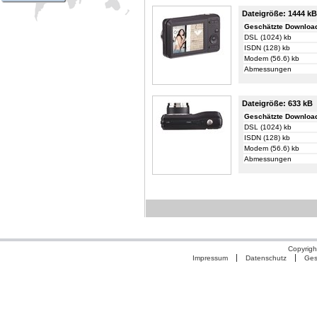
Dateigröße: 1444 kB
Geschätzte Download
DSL (1024) kb
ISDN (128) kb
Modem (56.6) kb
Abmessungen
Dateigröße: 633 kB
Geschätzte Download
DSL (1024) kb
ISDN (128) kb
Modem (56.6) kb
Abmessungen
Copyrigh
Impressum
Datenschutz
Ges