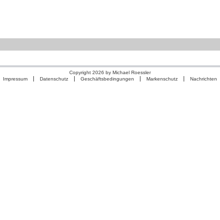
Copyright 2026 by Michael Roessler
Impressum
Datenschutz
Geschäftsbedingungen
Markenschutz
Nachrichten