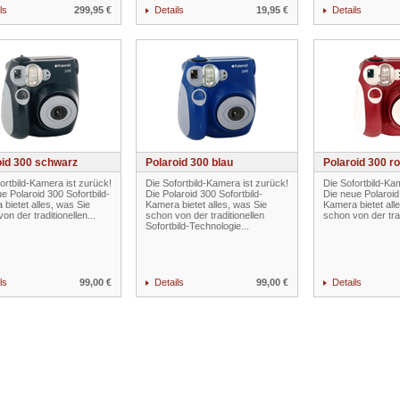
ls
299,95 €
Details
19,95 €
Details
oid 300 schwarz
Polaroid 300 blau
Polaroid 300 ro
ortbild-Kamera ist zurück!
Die Sofortbild-Kamera ist zurück!
Die Sofortbild-Ka
e Polaroid 300 Sofortbild-
Die Polaroid 300 Sofortbild-
Die neue Polaroid
bietet alles, was Sie
Kamera bietet alles, was Sie
Kamera bietet all
on der traditionellen...
schon von der traditionellen
schon von der trad
Sofortbild-Technologie...
ls
99,00 €
Details
99,00 €
Details