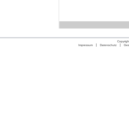
Copyrigh
Impressum
Datenschutz
Ges