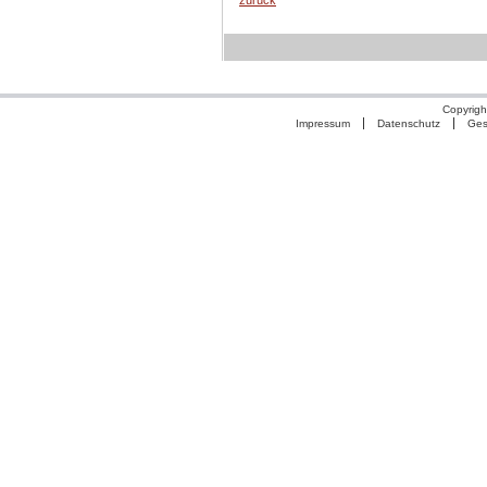
zurück
Copyrigh
Impressum
Datenschutz
Ges