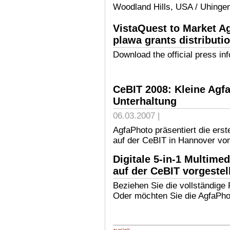
Woodland Hills, USA / Uhinge
VistaQuest to Market A
plawa grants distributio
Download the official press in
CeBIT 2008: Kleine Agf
Unterhaltung
06.03.2007 |
AgfaPhoto präsentiert die ers
auf der CeBIT in Hannover vom
Digitale 5-in-1 Multim
auf der CeBIT vorgestel
Beziehen Sie die vollständige
Oder möchten Sie die AgfaP