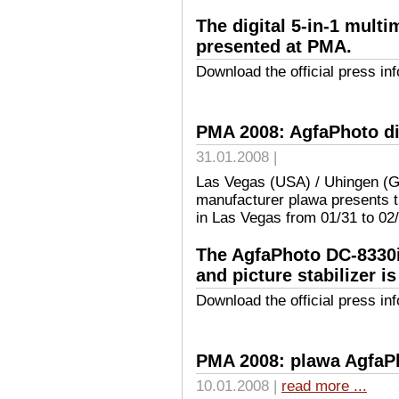
The digital 5-in-1 mul
presented at PMA.
Download the official press in
PMA 2008: AgfaPhoto di
31.01.2008 |
Las Vegas (USA) / Uhingen (
manufacturer plawa presents 
in Las Vegas from 01/31 to 02
The AgfaPhoto DC-8330i 
and picture stabilizer i
Download the official press in
PMA 2008: plawa AgfaP
10.01.2008 |
read more ...