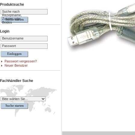
Produktsuche
Suche nach
Rezeptname,
Zutaten oder
Beides
Login
Benutzername
Passwort
Passwort vergessen?
Neuer Benutzer
Fachhändler Suche