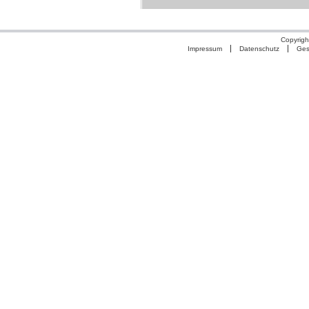
Copyrigh
Impressum
Datenschutz
Ges