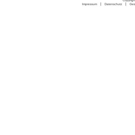
Copyrigh
Impressum
Datenschutz
Ges