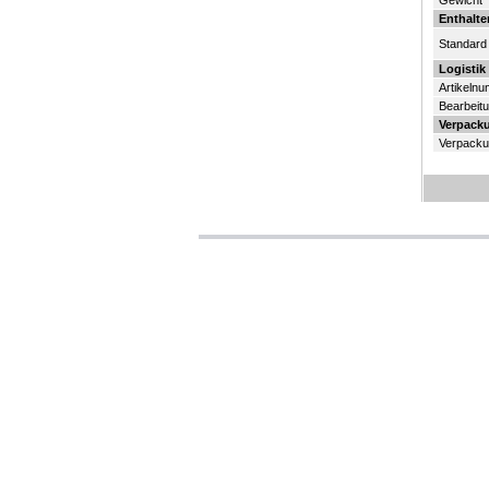
Gewicht
Enthalt
Standard
Logistik
Artikeln
Bearbeit
Verpack
Verpacku